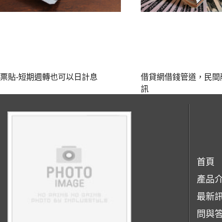
票貼-短期週轉也可以日計息
借貸網借錢管道，民間
訊‎
首頁
產品
最新
問與