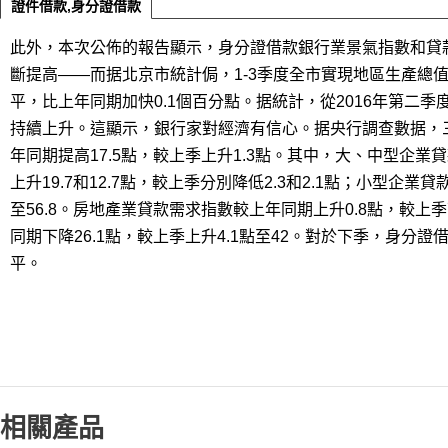
證件借款,身分證借款
此外，本次公佈的報告顯示，身分證借款銀行業景氣指數和貸
斷提高——而据北京市統計侷，1-3季度全市實現地區生產總值19
平，比上年同期加快0.1個百分點。据統計，從2016年第二
持續上升。這顯示，銀行家對經濟有信心。据央行調查數据，三
年同期提高17.5點，較上季上升1.3點。其中，大、中型企業貸
上升19.7和12.7點，較上季分別降低2.3和2.1點；小型企業
至56.8。房地產業貸款需求指數較上年同期上升0.8點，較上季
同期下降26.1點，較上季上升4.1點至42。對於下季，身分證
平。
相關產品