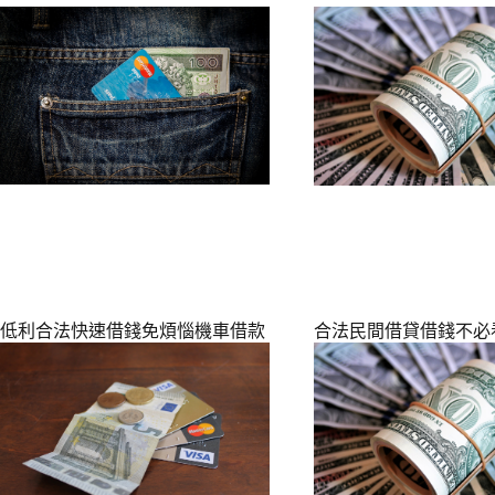
低利合法快速借錢免煩惱‎機車借款
合法民間借貸借錢不必