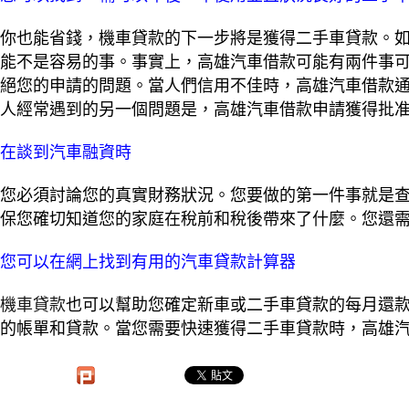
你也能省錢，機車貸款的下一步將是獲得二手車貸款。
能不是容易的事。事實上，高雄汽車借款可能有兩件事
絕您的申請的問題。當人們信用不佳時，高雄汽車借款
人經常遇到的另一個問題是，高雄汽車借款申請獲得批
在談到汽車融資時
您必須討論您的真實財務狀況。您要做的第一件事就是
保您確切知道您的家庭在稅前和稅後帶來了什麼。您還
您可以在網上找到有用的汽車貸款計算器
機車貸款
也可以幫助您確定新車或二手車貸款的每月還
的帳單和貸款。當您需要快速獲得二手車貸款時，高雄