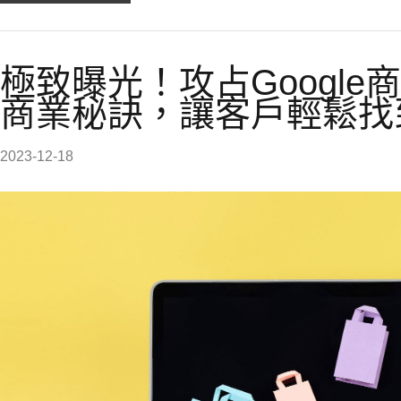
極致曝光！攻占Googl
商業秘訣，讓客戶輕鬆找
2023-12-18