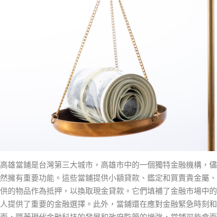
高雄當鋪是台灣第三大城市，高雄市中的一個獨特金融機構，儘
然擁有重要功能。這些當鋪提供小額貸款、鑑定和買賣貴金屬、
供的物品作為抵押，以換取現金貸款。它們填補了金融市場中的
人提供了重要的金融選擇。此外，當鋪還在應對金融緊急時刻和