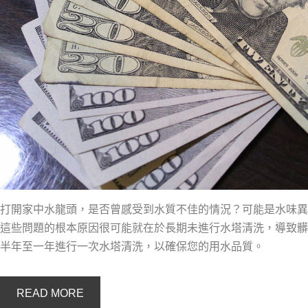
打開家中水龍頭，是否曾感受到水質不佳的情況？可能是水味異
這些問題的根本原因很可能就在於長期未進行水塔清洗，導致髒
半年至一年進行一次水塔清洗，以確保您的用水品質。
READ MORE