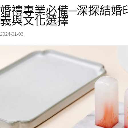
婚禮專業必備─深探結婚
義與文化選擇
2024-01-03